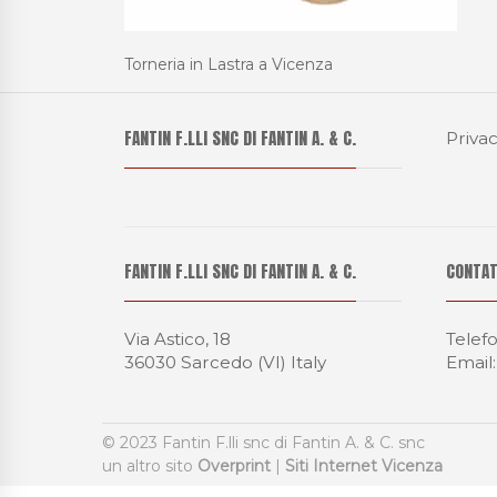
Torneria in Lastra a Vicenza
FANTIN F.LLI SNC DI FANTIN A. & C.
Privac
FANTIN F.LLI SNC DI FANTIN A. & C.
CONTAT
Via Astico, 18
Telef
36030 Sarcedo (VI) Italy
Email
© 2023 Fantin F.lli snc di Fantin A. & C. snc
un altro sito
Overprint
|
Siti Internet Vicenza