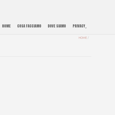
HOME
COSA FACCIAMO
DOVE SIAMO
PRIVACY
HOME
/