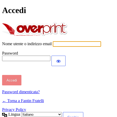
Accedi
Fantin Fratell
Nome utente o indirizzo email
Password
Password dimenticata?
← Torna a Fantin Fratelli
Privacy Policy
Lingua